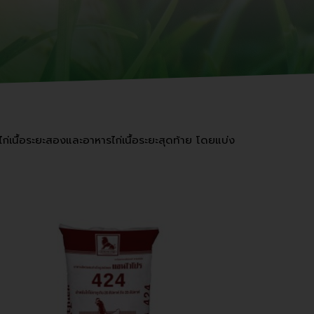
ไก่เนื้อระยะสองและอาหารไก่เนื้อระยะสุดท้าย โดยแบ่ง