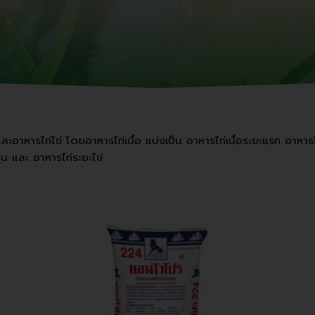
และอาหารไก่ไข่ โดยอาหารไก่เนื้อ แบ่งเป็น อาหารไก่เนื้อระยะแรก อาหาร
ุ่น และ อาหารไก่ระยะไข่