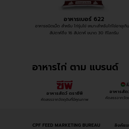
อาหารเบอร์ 622
อาหารชนิดเม็ด สำหรับ ไก่รุ่นไข่ เหมาะสำหรับไก่ไข่อายุเกิ
สัปดาห์ถึง 16 สัปดาห์ ขนาด 30 กิโลกรัม
อาหารไก่ ตาม แบรนด์
อาหารสัตว
อาหารสัตว์ ตราซีพี
คัดสรรจากวัตถุ
คัดสรรจากวัตถุดิบที่มีคุณภาพ
CPF FEED MARKETING BUREAU
ลิงค์แน