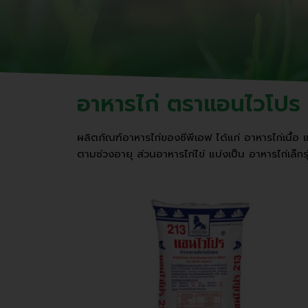
อาหารไก่ ตราแอนไวโปร
ผลิตภัณฑ์อาหารไก่ของซีพีเอฟ ได้แก่ อาหารไก่เนื้อ 
ตามช่วงอายุ ส่วนอาหารไก่ไข่ แบ่งเป็น อาหารไก่เล็กร