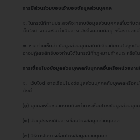
การมีส่วนร่วมของเจ้าของข้อมูลส่วนบุคคล
๑. ในกรณีที่ท่านประสงค์จะทราบข้อมูลส่วนบุคคลเกี่ยวกับ
เว็บไซต์ งานจะรีบดำเนินการแจ้งถึงความมีอยู่ หรือรายละ
๒. หากท่านเห็นว่า ข้อมูลส่วนบุคคลใดที่เกี่ยวกับตนไม่ถูกต
อาจปฏิเสธสิทธิของท่านได้ในกรณีที่กฎหมายกำหนด หรือในกร
การเชื่อมโยงข้อมูลส่วนบุคคลกับบุคคลอื่นหรือหน่วยงานอ
๑. เว็บไซต์ อาจเชื่อมโยงข้อมูลส่วนบุคคลกับบุคคลหรือหน่
ดังนี้
(๑) บุคคลหรือหน่วยงานที่จะทำการเชื่อมโยงข้อมูลส่วนบุค
(๒) วัตถุประสงค์ในการเชื่อมโยงข้อมูลส่วนบุคคล
(๓) วิธีการในการเชื่อมโยงข้อมูลส่วนบุคคล