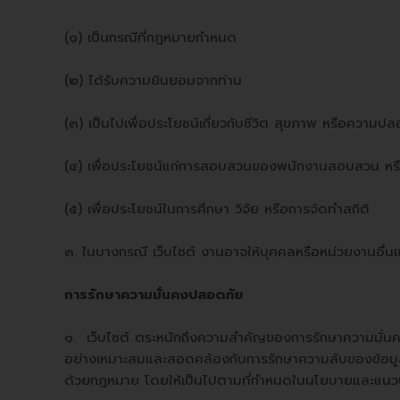
(๑) เป็นกรณีที่กฎหมายกำหนด
(๒) ได้รับความยินยอมจากท่าน
(๓) เป็นไปเพื่อประโยชน์เกี่ยวกับชีวิต สุขภาพ หรือความปลอ
(๔) เพื่อประโยชน์แก่การสอบสวนของพนักงานสอบสวน ห
(๕) เพื่อประโยชน์ในการศึกษา วิจัย หรือการจัดทำสถิติ
๓. ในบางกรณี เว็บไซต์ งานอาจให้บุคคลหรือหน่วยงานอื่นเข้
การรักษาความมั่นคงปลอดภัย
๑. เว็บไซต์ ตระหนักถึงความสำคัญของการรักษาความมั่น
อย่างเหมาะสมและสอดคล้องกับการรักษาความลับของข้อมูลส
ด้วยกฎหมาย โดยให้เป็นไปตามที่กำหนดในนโยบายและแนวป