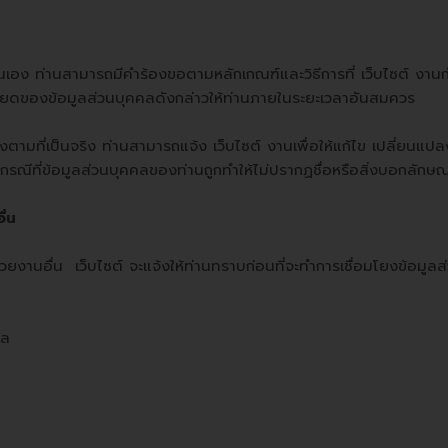
ตนเอง ท่านสามารถมีคำร้องขอตามหลักเกณฑ์และวิธีการที่ เว็บไซต์ งานก
เอียดของข้อมูลส่วนบุคคลดังกล่าวให้ท่านภายในระยะเวลาอันสมควร
้องตามที่เป็นจริง ท่านสามารถแจ้ง เว็บไซต์ งานเพื่อให้แก้ไข เปลี่ยนแ
ณีที่ข้อมูลส่วนบุคคลของท่านถูกทำให้ไม่ปรากฏชื่อหรือสิ่งบอกลักษณ
ื่น
วยงานอื่น เว็บไซต์ จะแจ้งให้ท่านทราบก่อนที่จะทำการเชื่อมโยงข้อมูล
คล