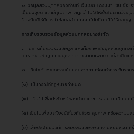
๒. ข้อมูลส่วนบุคคลของท่านที่ เว็บไซต์ ได้รับมา เช่น ชื่
เป็นปัจจุบัน และมีคุณภาพ จะถูกนำไปใช้ให้เป็นไปตามวัตถ
ป้องกันมิให้มีการนำข้อมูลส่วนบุคคลไปใช้โดยมิได้รับอนุญ
การเก็บรวบรวมข้อมูลส่วนบุคคลอย่างจำกัด
๑. ในการเก็บรวบรวมข้อมูล และเก็บรักษาข้อมูลส่วนบุคคล
และจัดเก็บข้อมูลส่วนบุคคลอย่างจำกัดเพียงเท่าที่จำเป็นแก่
๒. เว็บไซต์ จะขอความยินยอมจากท่านก่อนทำการเก็บรวบร
(๑) เป็นกรณีที่กฎหมายกำหนด
(๒) เป็นไปเพื่อประโยชน์ของท่าน และการขอความยินยอมไม
(๓) เป็นไปเพื่อประโยชน์เกี่ยวกับชีวิต สุขภาพ หรือความปลอ
(๔) เพื่อประโยชน์แก่การสอบสวนของพนักงานสอบสวน ห