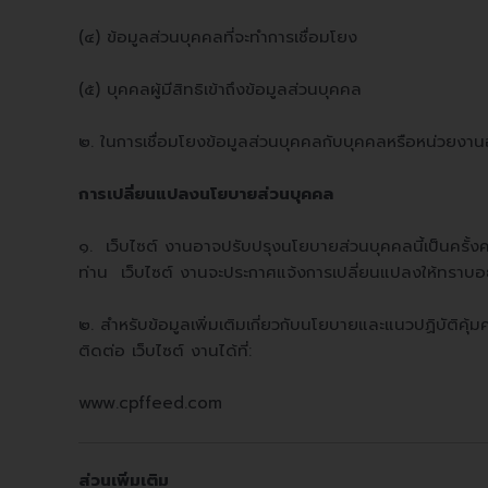
(๔) ข้อมูลส่วนบุคคลที่จะทำการเชื่อมโยง
(๕) บุคคลผู้มีสิทธิเข้าถึงข้อมูลส่วนบุคคล
๒. ในการเชื่อมโยงข้อมูลส่วนบุคคลกับบุคคลหรือหน่วยงานอื่
การเปลี่ยนแปลงนโยบายส่วนบุคคล
๑. เว็บไซต์ งานอาจปรับปรุงนโยบายส่วนบุคคลนี้เป็นครั้
ท่าน เว็บไซต์ งานจะประกาศแจ้งการเปลี่ยนแปลงให้ทราบอ
๒. สำหรับข้อมูลเพิ่มเติมเกี่ยวกับนโยบายและแนวปฏิบัติค
ติดต่อ เว็บไซต์ งานได้ที่:
www.cpffeed.com
ส่วนเพิ่มเติม