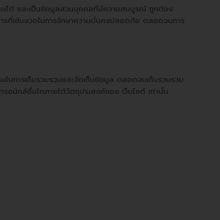
่านได้ และเป็นข้อมูลส่วนบุคคลที่มีความสมบูรณ์ ถูกต้อง
มาตรการที่เข้มงวดในการรักษาความมั่นคงปลอดภัย ตลอดจนการ
นธรรมในการเก็บรวบรวมและจัดเก็บข้อมูล ตลอดจนเก็บรวบรวม
ทรอนิกส์อื่นใดภายใต้วัตถุประสงค์ของ เว็บไซต์ เท่านั้น