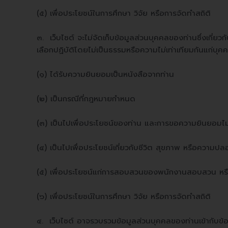
(๕) เพื่อประโยชน์ในการศึกษา วิจัย หรือการจัดทำสถิติ
๓. เว็บไซต์ จะไม่จัดเก็บข้อมูลส่วนบุคคลของท่านซึ่งเกี่ยว
เลือกปฏิบัติโดยไม่เป็นธรรมหรือความไม่เท่าเทียมกันแก่บุค
(๑) ได้รับความยินยอมเป็นหนังสือจากท่าน
(๒) เป็นกรณีที่กฎหมายกำหนด
(๓) เป็นไปเพื่อประโยชน์ของท่าน และการขอความยินยอมไม่
(๔) เป็นไปเพื่อประโยชน์เกี่ยวกับชีวิต สุขภาพ หรือความปลอ
(๕) เพื่อประโยชน์แก่การสอบสวนของพนักงานสอบสวน ห
(๖) เพื่อประโยชน์ในการศึกษา วิจัย หรือการจัดทำสถิติ
๔. เว็บไซต์ อาจรวบรวมข้อมูลส่วนบุคคลของท่านเข้ากับข้อมู