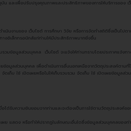
บัน และเพื่อปรับปรุงคุณภาพและประสิทธิภาพของการให้บริการของ เว็บไซ
ำเนินงานของ เว็บไซต์ การศึกษา วิจัย หรือการจัดทำสถิติซึ่งเป็นไปต
งอิเล็กทรอนิกส์แก่ท่านให้มีประสิทธิภาพมากยิ่งขึ้น
รวมข้อมูลส่วนบุคคล เว็บไซต์ จะแจ้งให้ท่านทราบโดยประกาศแจ้งทางเว
เผยข้อมูลส่วนบุคคล เพื่อดำเนินการอื่นนอกเหนือจากวัตถุประสงค์ตามที่ได
จัดเก็บ ใช้ เปิดเผยหรือไม่ให้เก็บรวบรวม จัดเก็บ ใช้ เปิดเผยข้อมูลส่
มื่อได้รับความยินยอมจากท่านและจะต้องเป็นการใช้ตามวัตถุประสงค์ของ เ
ห้เปิดเผย แสดง หรือทำให้ปรากฏในลักษณะอื่นใดซึ่งข้อมูลส่วนบุคคลขอ