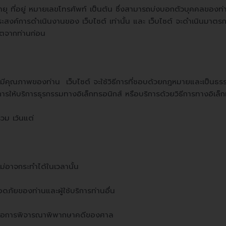
อ อายุ ที่อยู่ หมายเลขโทรศัพท์ เป็นต้น ซึ่งสามารถบ่งบอกตัวบุคคลของท
ุประสงค์การดำเนินงานของ เว็บไซต์ เท่านั้น และ เว็บไซต์ จะดำเนิน
าตจากท่านก่อน
ที่มีคุณภาพของท่าน เว็บไซต์ จะใช้วิธีการที่ชอบด้วยกฎหมายและเป็
การให้บริการธุรกรรมทางอิเล็กทรอนิกส์ หรือบริการด้วยวิธีการทางอิเล็ก
วม เว้นแต่
่อาจกระทำได้ในเวลานั้น
ดภัยของท่านและผู้ใช้บริการท่านอื่น
รือการพิจารณาพิพากษาคดีของศาล