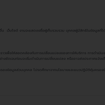
น เว็บไซต์ งานจะแสดงงชื่อผู้เก็บรวบรวม บุคคลผู้มีสิทธิในข้อมูลที่ไ
งคราวเพื่อให้สอดคล้องกับการเปลี่ยนแปลงของการให้บริการ การดำเนิ
ย่างชัดเจนก่อนจะเริ่มดำเนินการเปลี่ยนแปลง หรืออาจส่งประกาศแจ้ง
ุ้มครองข้อมูลส่วนบุคคล โปรดศึกษาจากนโยบายและแนวปฏิบัติคุ้มครองข้