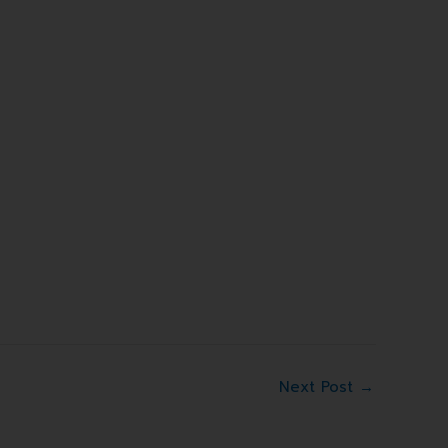
Next Post
→