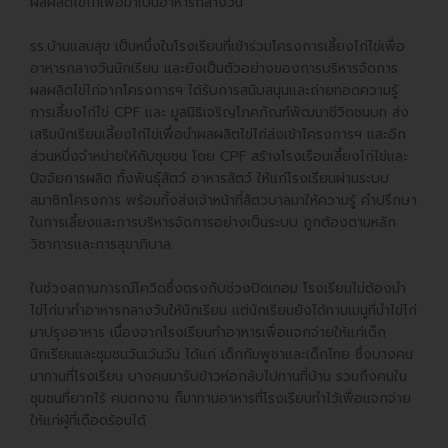
ผลผลิตไข่ไก่เพื่อมาเป็นอาหารกลางวัน
รร.บ้านแสนสุข เป็นหนึ่งในโรงเรียนที่เข้าร่วมโครงการเลี้ยงไก่ไข่เพื่อ
อาหารกลางวันนักเรียน และยังเป็นตัวอย่างของการบริหารจัดการ
ผลผลิตไข่ไก่จากโครงการฯ ได้รับการสนับสนุนและถ่ายทอดความรู้
การเลี้ยงไก่ไข่ CPF และ มูลนิธิเจริญโภคภัณฑ์พัฒนาชีวิตชนบท ส่ง
เสริมนักเรียนเลี้ยงไก่ไข่เพื่อนำผลผลิตไข่ไก่ส่งเข้าโครงการฯ และอีก
ส่วนหนึ่งจำหน่ายให้กับชุมชน โดย CPF สร้างโรงเรือนเลี้ยงไก่ไข่และ
ปัจจัยการผลิต ทั้งพันธุ์สัตว์ อาหารสัตว์ ให้แก่โรงเรียนผ่านระบบ
สมาชิกโครงการ พร้อมทั้งส่งเจ้าหน้าที่สัตวบาลมาให้ความรู้ คำปรึกษา
ในการเลี้ยงและการบริหารจัดการอย่างเป็นระบบ ถูกต้องตามหลัก
วิชาการและการสุขาภิบาล
ในช่วงสถานการณ์โควิดซึ่งตรงกับช่วงปิดเทอม โรงเรียนไม่ต้องนำ
ไข่ไก่มาทำอาหารกลางวันให้นักเรียน แต่นักเรียนยังได้ทานเมนูที่นำไข่ไก่
มาปรุงอาหาร เนื่องจากโรงเรียนทำอาหารเพื่อแจกจ่ายให้แก่เด็ก
นักเรียนและชุมชนวันเว้นวัน ได้แก่ เด็กกัมพูชาและเด็กไทย ซึ่งบางคน
มาทานที่โรงเรียน บางคนมารับข้าวห่อกลับไปทานที่บ้าน รวมถึงคนใน
ชุมชนที่ยากไร้ คนตกงาน ก็มาทานอาหารที่โรงเรียนทำไว้เพื่อแจกจ่าย
ให้แก่ผู้ที่เดือดร้อนได้