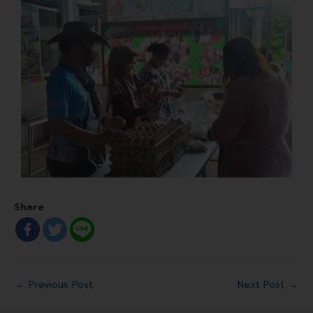
Share
←
Previous Post
Next Post
→