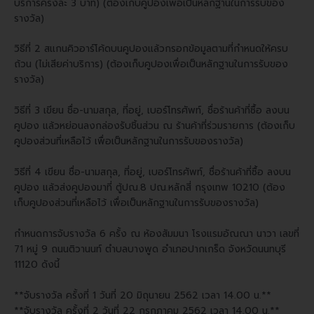
บริการครั้งละ 3 บาท) (ต้องเก็บคูปองเพื่อเป็นหลักฐานในการรับของ
รางวัล)
วิธีที่ 2 สแกนคิวอาร์โค้ดบนคูปองแล้วกรอกข้อมูลตามที่กำหนดให้ครบ
ถ้วน (ไม่เสียค่าบริการ) (ต้องเก็บคูปองเพื่อเป็นหลักฐานในการรับของ
รางวัล)
วิธีที่ 3 เขียน ชื่อ-นามสกุล, ที่อยู่, เบอร์โทรศัพท์, ชื่อร้านค้าที่ซื้อ ลงบน
คูปอง แล้วหย่อนลงกล่องรับชิ้นส่วน ณ ร้านค้าที่ร่วมรายการ (ต้องเก็บ
คูปองส่วนที่เหลือไว้ เพื่อเป็นหลักฐานในการรับของรางวัล)
วิธีที่ 4 เขียน ชื่อ-นามสกุล, ที่อยู่, เบอร์โทรศัพท์, ชื่อร้านค้าที่ซื้อ ลงบน
คูปอง แล้วส่งคูปองมาที่ ตู้ปณ.8 ปณ.หลักสี่ กรุงเทพ 10210 (ต้อง
เก็บคูปองส่วนที่เหลือไว้ เพื่อเป็นหลักฐานในการรับของรางวัล)
กำหนดการจับรางวัล 6 ครั้ง ณ ห้องสัมมนา โรงแรมอัณณา นาวา เลขที่
71 หมู่ 9 ถนนติวานนท์ ตำบลบางพูด อำเภอปากเกร็ด จังหวัดนนทบุรี
11120 ดังนี้
**จับรางวัล ครั้งที่ 1 วันที่ 20 มิถุนายน 2562 เวลา 14.00 น.**
**จับรางวัล ครั้งที่ 2 วันที่ 22 กรกฎาคม 2562 เวลา 14.00 น.**