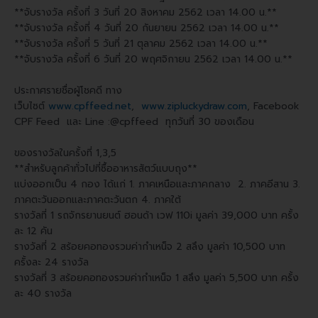
**จับรางวัล ครั้งที่ 3 วันที่ 20 สิงหาคม 2562 เวลา 14.00 น.**
**จับรางวัล ครั้งที่ 4 วันที่ 20 กันยายน 2562 เวลา 14.00 น.**
**จับรางวัล ครั้งที่ 5 วันที่ 21 ตุลาคม 2562 เวลา 14.00 น.**
**จับรางวัล ครั้งที่ 6 วันที่ 20 พฤศจิกายน 2562 เวลา 14.00 น.**
ประกาศรายชื่อผู้โชคดี ทาง
เว็บไซต์
www.cpffeed.net
,
www.zipluckydraw.com
, Facebook
CPF Feed และ Line :@cpffeed ทุกวันที่ 30 ของเดือน
ของรางวัลในครั้งที่ 1,3,5
**สำหรับลูกค้าทั่วไปที่ซื้ออาหารสัตว์แบบถุง**
แบ่งออกเป็น 4 กอง ได้แก่ 1. ภาคเหนือและภาคกลาง 2. ภาคอีสาน 3.
ภาคตะวันออกและภาคตะวันตก 4. ภาคใต้
รางวัลที่ 1 รถจักรยานยนต์ ฮอนด้า เวฟ 110i มูลค่า 39,000 บาท ครั้ง
ละ 12 คัน
รางวัลที่ 2 สร้อยคอทองรวมค่ากำเหน็จ 2 สลึง มูลค่า 10,500 บาท
ครั้งละ 24 รางวัล
รางวัลที่ 3 สร้อยคอทองรวมค่ากำเหน็จ 1 สลึง มูลค่า 5,500 บาท ครั้ง
ละ 40 รางวัล