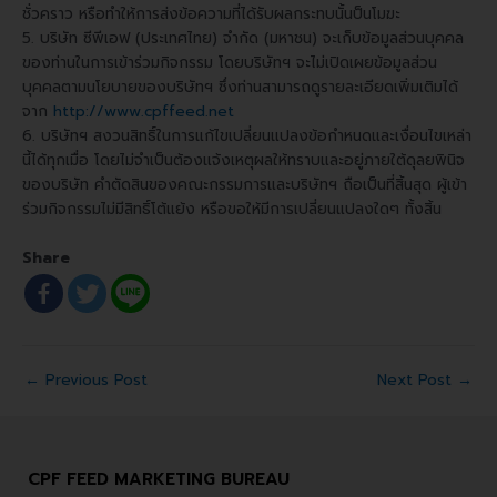
ชั่วคราว หรือทำให้การส่งข้อความที่ได้รับผลกระทบนั้นป็นโมฆะ
5. บริษัท ซีพีเอฟ (ประเทศไทย) จำกัด (มหาชน) จะเก็บข้อมูลส่วนบุคคล
ของท่านในการเข้าร่วมกิจกรรม โดยบริษัทฯ จะไม่เปิดเผยข้อมูลส่วน
บุคคลตามนโยบายของบริษัทฯ ซึ่งท่านสามารถดูรายละเอียดเพิ่มเติมได้
จาก
http://www.cpffeed.net
6. บริษัทฯ สงวนสิทธิ์ในการแก้ไขเปลี่ยนแปลงข้อกำหนดและเงื่อนไขเหล่า
นี้ได้ทุกเมื่อ โดยไม่จำเป็นต้องแจ้งเหตุผลให้ทราบและอยู่ภายใต้ดุลยพินิจ
ของบริษัท คำตัดสินของคณะกรรมการและบริษัทฯ ถือเป็นที่สิ้นสุด ผู้เข้า
ร่วมกิจกรรมไม่มีสิทธิ์โต้แย้ง หรือขอให้มีการเปลี่ยนแปลงใดๆ ทั้งสิ้น
Share
←
Previous Post
Next Post
→
CPF FEED MARKETING BUREAU