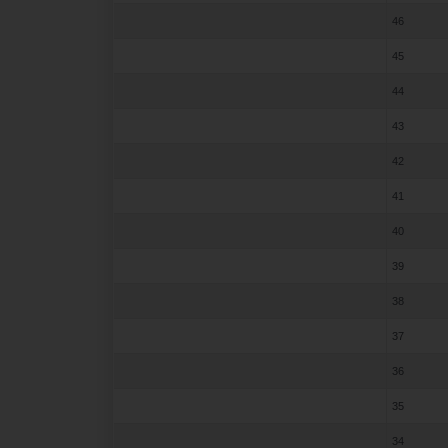
46
45
44
43
42
41
40
39
38
37
36
35
34