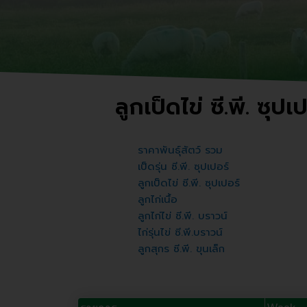
ลูกเป็ดไข่ ซี.พี. ซุปเ
ราคาพันธุ์สัตว์ รวม
เป็ดรุ่น ซี.พี. ซุปเปอร์​
ลูกเป็ดไข่ ซี.พี. ซุปเปอร์
ลูกไก่เนื้อ
ลูกไก่ไข่ ซี.พี. บราวน์
ไก่รุ่นไข่ ซี.พี.บราวน์
ลูกสุกร ซี.พี. ขุนเล็ก