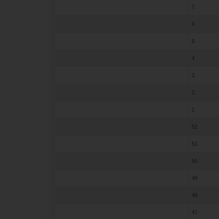
7
6
5
4
3
2
1
52
51
50
49
48
47