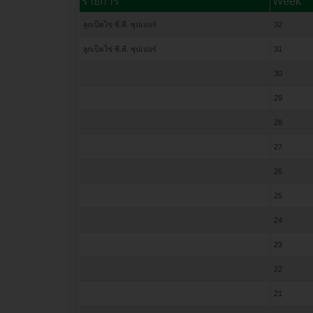
รายการ
Week
ลูกเป็ดไข่ ซี.พี. ซุปเปอร์
32
ลูกเป็ดไข่ ซี.พี. ซุปเปอร์
31
30
29
28
27
26
25
24
23
22
21