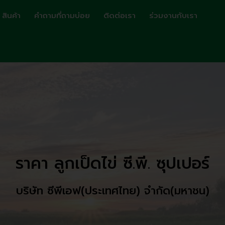
สินค้า
คำถามที่ถามบ่อย
ติดต่อเรา
ร่วมงานกับเรา
ราคา ลูกเป็ดไข่ ซี.พี. ซุปเปอร์
บริษัท ซีพีเอฟ(ประเทศไทย) จำกัด(มหาชน)