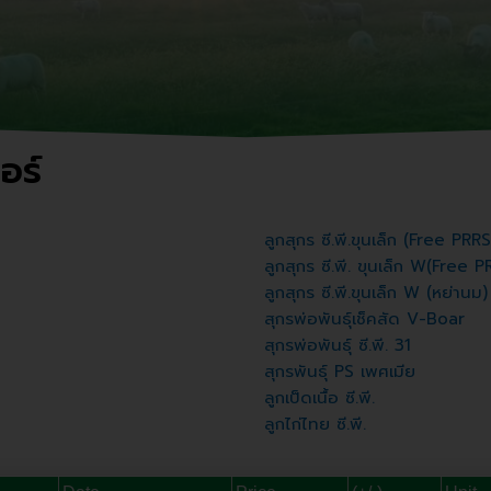
ปอร์
ลูกสุกร ซี.พี.ขุนเล็ก (Free PRRS
ลูกสุกร ซี.พี. ขุนเล็ก W(Free 
ลูกสุกร ซี.พี.ขุนเล็ก W (หย่านม)
สุกรพ่อพันธุ์เช็คสัด V-Boar
สุกรพ่อพันธุ์ ซี.พี. 31
สุกรพันธุ์ PS เพศเมีย
ลูกเป็ดเนื้อ ซี.พี.
ลูกไก่ไทย ซี.พี.