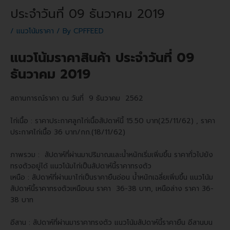
ประจำวันที่ 09 ธันวาคม 2019
/
แนวโน้มราคา
/ By
CPFFEED
แนวโน้มราคาสินค้า ประจำวันที่ 09
ธันวาคม 2019
สถานการณ์ราคา ณ วันที่ 9 ธันวาคม 2562
ไก่เนื้อ : ราคาประกาศลูกไก่เนื้อสัปดาห์นี้ 15.50 บาท(25/11/62) , ราคา
ประกาศไก่เนื้อ 36 บาท/กก.(18/11/62)
ภาพรวม : สัปดาห์ที่ผ่านมาปริมาณและน้ำหนักเริ่มเพิ่มขึ้น ราคาทั่วไปยัง
ทรงตัวอยู่ได้ แนวโน้มไก่เป็นสัปดาห์นี้ราคาทรงตัว
เหนือ : สัปดาห์ที่ผ่านมาไก่เป็นราคายืนอ่อน น้ำหนักเฉลี่ยเพิ่มขึ้น แนวโน้ม
สัปดาห์นี้ราคาทรงตัวเหนือบน ราคา 36-38 บาท, เหนือล่าง ราคา 36-
38 บาท
อีสาน : สัปดาห์ที่ผ่านมาราคาทรงตัว แนวโน้มสัปดาห์นี้ราคายืน อีสานบน