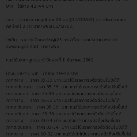
บาท ใต้ล่าง 42-44 บาท
ไข่ไก่ : ราคาประกาศลูกไก่ไข่ 28 บาท(02/09/62) ราคาประกาศไข่ไก่
คละใหญ่ 2.70 บาท/ฟอง(05/12/62)
ไข่เป็ด : ราคาไข่เป็ดคละใหญ่(23 กก./ตั้ง) ราคาประกาศสหกรณ์
สุพรรณบุรีที่ 3.50 บาท/ฟอง
แนวโน้มราคาสุกรประจำวันพระที่ 11 ธันวาคม 2562
ใต้บน 38-42 บาท ใต้ล่าง 40-42 บาท
ภาคกลาง : ราคา 35-36 บาท แนวโน้มราคาทรงตัวถึงปรับขึ้นได้
ภาคตะวันออก : ราคา 35-36 บาท แนวโน้มราคาทรงตัวถึงปรับขึ้นได้
ภาคตะวันตก : ราคา 35-36 บาท แนวโน้มราคาทรงตัวถึงปรับขึ้นได้
ภาคกลาง : ราคา 35-36 บาท แนวโน้มราคาทรงตัวถึงปรับขึ้นได้
ภาคตะวันออก : ราคา 35-36 บาท แนวโน้มราคาทรงตัวถึงปรับขึ้นได้
ภาคตะวันตก : ราคา 35-36 บาท แนวโน้มราคาทรงตัวถึงปรับขึ้นได้
ภาคกลาง : ราคา 33-34 บาท แนวโน้มราคาทรงตัวถึงปรับขึ้นได้
ภาคตะวันออก : ราคา 33-34 บาท แนวโน้มราคาทรงตัวถึงปรับขึ้นได้
ภาคกลาง : ราคา 30-32 บาท แนวโน้มไก่เป็นราคาทรงตัวถึงปรับขึ้นได้