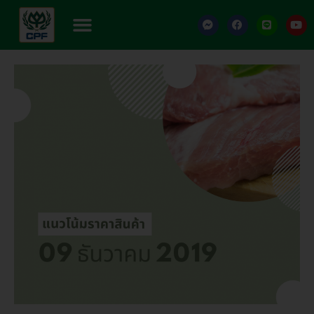
Skip
Menu
F
F
L
Y
to
a
a
i
o
content
c
c
n
u
e
e
e
t
Post
b
b
u
o
o
b
navigation
o
o
e
k
k
-
m
e
s
s
e
n
g
e
r