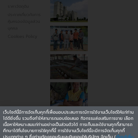
ราคาวัตถุดิบ
ประกาศเกี่ยวกับการ
คุ้มครองข้อมูลส่วน
บุคคล
Cookies Policy
เว็บไซต์นี้มีการจัดเก็บคุกกี้เพื่อมอบประสบการณ์การใช้งานเว็บไซต์ให้แก่ท่าน
ได้ดียิ่งขึ้น รวมถึงทำให้สามารถมอบข้อเสนอ กิจกรรมส่งเสริมการขาย เลือก
เนื้อหาให้เหมาะสมแก่ท่านอย่างเป็นส่วนตัวได้ การเก็บและใช้งานคุกกี้สามารถ
ศึกษาได้ที่นโยบายการใช้คุกกี้นี้ การใช้งานเว็บไซต์นี้จะมีการจัดเก็บคุกกี้
ประเภทต่าง ๆ ซึ่งท่านต้องยอมรับและยินยอมให้บริษัทฯ จัดเก็บ (
เรียนรู้เพิ่ม