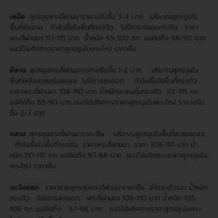
เหนือ
:สุกรขุนพระที่ผ่านมาราคาปรับขึ้น 3-4 บาท ปริมาณสุกรขุนใน
พื้นที่ยังขาด กำลังซื้อในพื้นที่ทรงตัว ไม่มีการส่งออกไปจีน ราคา
พระที่ผ่านมา 113-115 บาท น้ำหนัก 95-100 กก. แม่คัดทิ้ง 88-90 บาท
แนวโน้มทิศทางราคาสุกรขุนในพระใหม่ ราคายืน
อีสาน
:สุกรขุนพระที่ผ่านมาราคาปรับขึ้น 1-2 บาท ปริมาณสุกรขุนใน
พื้นที่เหลือสะสมเริ่มลดลง ไม่มีการส่งออก กำลังซื้อในพื้นที่ทรงตัว
ราคาพระที่ผ่านมา 108-110 บาท น้ำหนักสะสมเริ่มทรงตัว 112-115 กก.
แม่คัดทิ้ง 88-90 บาท แนวโน้มทิศทางราคาสุกรขุนในพระใหม่ ราคาปรับ
ขึ้น 2-3 บาท
กลาง
:สุกรขุนพระที่ผ่านมาราคายืน ปริมาณสุกรขุนในพื้นที่สะสมลดลง
กำลังซื้อในพื้นที่ทรงตัว ราคาพระที่ผ่านมา ราคา 108-110 บาท น้ำ
หนัก 110-115 กก. แม่คัดทิ้ง 87-88 บาท แนวโน้มทิศทางราคาสุกรขุนใน
พระใหม่ ราคายืน
ตะวันออก
: ราคาขายสุกรขุนพระที่ผ่านมาราคายืน จำนวนตัวและ น้ำหนัก
ทรงตัว ไม่มีการส่งออก พระที่ผ่านมา 108-110 บาท น้ำหนัก 105-
108 กก. แม่คัดทิ้ง 87-88 บาท แนวโน้มทิศทางราคาสุกรขุนในพระ