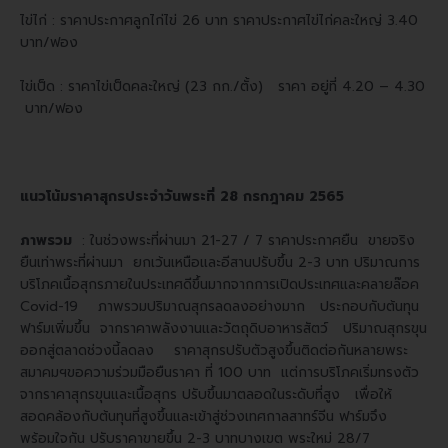
ไข่ไก่ : ราคาประกาศลูกไก่ไข่ 26 บาท ราคาประกาศไข่ไก่คละใหญ่ 3.40
บาท/ฟอง
ไข่เป็ด : ราคาไข่เป็ดคละใหญ่ (23 กก./ตั้ง) ราคา อยู่ที่ 4.20 – 4.30
บาท/ฟอง
แนวโน้มราคาสุกรประจำวันพระที่ 28 กรกฎาคม 2565
ภาพรวม
: ในช่วงพระที่ผ่านมา 21-27 / 7 ราคาประกาศยืน ขายจริง
ยืนเท่าพระที่ผ่านมา ยกเว้นเหนือและอีสานปรับขึ้น 2-3 บาท ปริมาณการ
บริโภคเนื้อสุกรภายในประเทศดีขึ้นมากจากการเปิดประเทศและคลายล๊อค
Covid-19 ภาพรวมปริมาณสุกรลดลงอย่างมาก ประกอบกับต้นทุน
ฟาร์มเพิ่มขึ้น จากราคาพลังงานและวัตถุดิบอาหารสัตว์ ปริมาณสุกรขุน
ออกสู่ตลาดช่วงนี้ลดลง ราคาสุกรปรับตัวสูงขึ้นติดต่อกันหลายพระ
สมาคมฯขอความร่วมมือยืนราคา ที่ 100 บาท แต่การบริโภคเริ่มทรงตัว
จากราคาสุกรขุนและเนื้อสุกร ปรับขึ้นมาตลอดในระดับที่สูง เพื่อให้
สอดคล้องกับต้นทุนที่สูงขึ้นและเข้าสู่ช่วงเทศกาลสาทร์จีน ฟาร์มจึง
พร้อมใจกัน ปรับราคาขายขึ้น 2-3 บาทบางเขต พระใหม่ 28/7