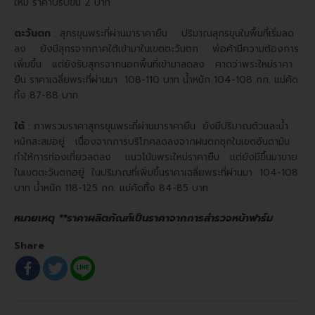
ใหม่ ราคาปรับขึ้น 2 บาท
ตะวันตก
: สุกรขุนพระที่ผ่านมาราคายืน ปริมาณสุกรขุนในพื้นที่เริ่มลด
ลง ยังมีสุกรจากภาคใต้เข้ามาในเขตตะวันตก พ่อค้ามีความต้องการ
เพิ่มขึ้น แต่ยังรับสุกรจากนอกพื้นที่เข้ามาลดลง คาดว่าพระใหม่ราคา
ยืน ราคาเฉลี่ยพระที่ผ่านมา 108-110 บาท น้ำหนัก 104-108 กก. แม่คัด
ทิ้ง 87-88 บาท
ใต้
: ภาพรวมราคาสุกรขุนพระที่ผ่านมาราคายืน ยังมีปริมาณตัวและน้ำ
หนักสะสมอยู่ เนื่องจากการบริโภคลดลงจากฝนตกชุกในเขตอันดามัน
ทำให้การท่องเที่ยวลดลง แนวโน้มพระใหม่ราคายืน แต่ยังมีขึ้นมาขาย
ในเขตตะวันตกอยู่ ในปริมาณที่เพิ่มขึ้นราคาเฉลี่ยพระที่ผ่านมา 104-108
บาท น้ำหนัก 118-125 กก. แม่คัดทิ้ง 84-85 บาท
หมายเหตุ **ราคาผลิตภัณฑ์เป็นราคาจากการสำรวจหน้าฟาร์ม
Share