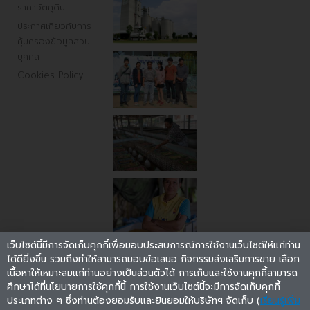
ราคาวัตถุดิบ
ประกาศเกี่ยวกับการ
คุ้มครองข้อมูลส่วน
บุคคล
Cookies Policy
เว็บไซต์นี้มีการจัดเก็บคุกกี้เพื่อมอบประสบการณ์การใช้งานเว็บไซต์ให้แก่ท่าน
ได้ดียิ่งขึ้น รวมถึงทำให้สามารถมอบข้อเสนอ กิจกรรมส่งเสริมการขาย เลือก
เนื้อหาให้เหมาะสมแก่ท่านอย่างเป็นส่วนตัวได้ การเก็บและใช้งานคุกกี้สามารถ
ศึกษาได้ที่นโยบายการใช้คุกกี้นี้ การใช้งานเว็บไซต์นี้จะมีการจัดเก็บคุกกี้
ประเภทต่าง ๆ ซึ่งท่านต้องยอมรับและยินยอมให้บริษัทฯ จัดเก็บ (
เรียนรู้เพิ่ม