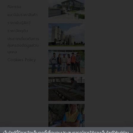
กิจกรรม
แนวโน้มราคาสินค้า
ราคาพันธ์ุสัตว์
ราคาวัตถุดิบ
ประกาศเกี่ยวกับการ
คุ้มครองข้อมูลส่วน
บุคคล
Cookies Policy
เว็บไซต์นี้มีการจัดเก็บคุกกี้เพื่อมอบประสบการณ์การใช้งานเว็บไซต์ให้แก่ท่าน