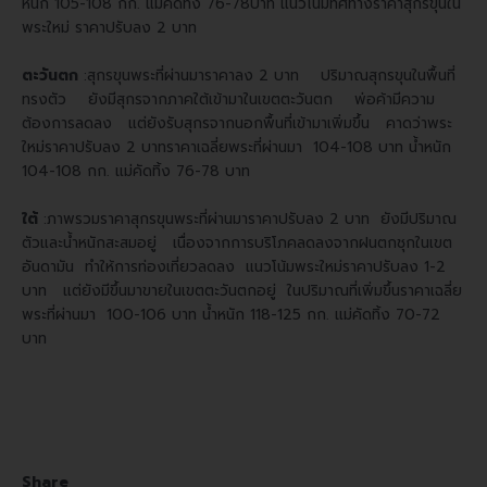
หนัก 105-108 กก. แม่คัดทิ้ง 76-78บาท แนวโน้มทิศทางราคาสุกรขุนใน
พระใหม่ ราคาปรับลง 2 บาท
ตะวันตก
:สุกรขุนพระที่ผ่านมาราคาลง 2 บาท ปริมาณสุกรขุนในพื้นที่
ทรงตัว ยังมีสุกรจากภาคใต้เข้ามาในเขตตะวันตก พ่อค้ามีความ
ต้องการลดลง แต่ยังรับสุกรจากนอกพื้นที่เข้ามาเพิ่มขึ้น คาดว่าพระ
ใหม่ราคาปรับลง 2 บาทราคาเฉลี่ยพระที่ผ่านมา 104-108 บาท น้ำหนัก
104-108 กก. แม่คัดทิ้ง 76-78 บาท
ใต้
:ภาพรวมราคาสุกรขุนพระที่ผ่านมาราคาปรับลง 2 บาท ยังมีปริมาณ
ตัวและน้ำหนักสะสมอยู่ เนื่องจากการบริโภคลดลงจากฝนตกชุกในเขต
อันดามัน ทำให้การท่องเที่ยวลดลง แนวโน้มพระใหม่ราคาปรับลง 1-2
บาท แต่ยังมีขึ้นมาขายในเขตตะวันตกอยู่ ในปริมาณที่เพิ่มขึ้นราคาเฉลี่ย
พระที่ผ่านมา 100-106 บาท น้ำหนัก 118-125 กก. แม่คัดทิ้ง 70-72
บาท
Share