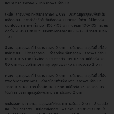
แต่ขายจริง ราคาลง 2 บาท จากพระที่ผ่านมา
เหนือ
:สุกรขุนพระที่ผ่านมาราคาลง 2 บาท ปริมาณสุกรขุนในพื้นที่เริ่ม
เหลือสะสม จากกำลังซื้อในพื้นที่ลดลง ฝนตกและน้ำท่วม ไม่มีการส่ง
ออกไปจีน ราคาพระที่ผ่านมา 106 -108 บาท น้ำหนัก 100-105 กก. แม่
คัดทิ้ง 78-80 บาท แนวโน้มทิศทางราคาสุกรขุนในพระใหม่ ราคาปรับลง
1 บาท
อีสาน
:สุกรขุนพระที่ผ่านมาราคาลง 2 บาท ปริมาณสุกรขุนในพื้นที่เริ่ม
เหลือสะสม ไม่มีการส่งออก กำลังซื้อในพื้นที่ลดลง ราคาพระที่ผ่าน
มา 104-106 บาท น้ำหนักสะสมเริ่มทรงตัว 115-117 กก. แม่คัดทิ้ง 78-
80 บาท แนวโน้มทิศทางราคาสุกรขุนในพระใหม่ ราคาปรับลง 2 บาท
กลาง
:สุกรขุนพระที่ผ่านมาราคาลง 2 บาท ปริมาณสุกรขุนในพื้นที่ยัง
พอดีกับความต้องการ กำลังซื้อในพื้นที่ทรงตัว ราคาพระที่ผ่านมา
ราคา 104-108 บาท น้ำหนัก 110-115กก. แม่คัดทิ้ง 76-78 บาทแนว
โน้มทิศทางราคาสุกรขุนในพระใหม่ ราคาปรับลง 2 บาท
ตะวันออก
:ราคาขายสุกรขุนพระที่ผ่านมาราคาปรับลง 2 บาท จำนวนตัว
และ น้ำหนักทรงตัว ไม่มีการส่งออก พระที่ผ่านมา 108-110 บาท น้ำ