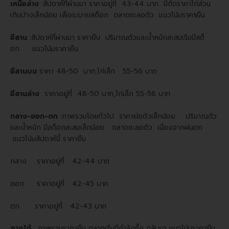
เหนือล่าง
:สัปดาห์ที่ผ่านมา ราคาอยู่ที่ 43-44 บาท มีตัดราคาไก่ส่วน
เกินบ้างเล็กน้อย เพื่อระบายสต็อก ตลาดชะลอตัว แนวโน้มราค
า
ยืน
อีสาน
:สัปดาห์ที่ผ่านมา ราคายืน ปริมาณตัวและน้ำหนักสะสมเริ่มมีสต็
อก แนวโน้มราคายืน
อีสานบน
ราคา 48-50 บาท,ไก่เล็ก 55-56 บาท
อีสานล่าง
ราคาอยู่ที่ 48-50 บาท,ไก่เล็ก 55-56 บาท
กลาง-ออก-ตก
:ภาพรวมโดยทั่วไป ราคาย่อตัวเล็กน้อย ปริมาณตัว
และน้ำหนัก มีสต็อกสะสมเล็กน้อย ตลาดชะลอตัว เนื่องจากฝนตก
แนวโน้มสัปดาห์นี้ ราคายืน
กลาง ราคาอยู่ที่ 42-44 บาท
ออก ราคาอยู่ที่ 42-45 บาท
ตก ราคาอยู่ที่ 42-43 บาท
ภาคใต้
: ภาพรวมราคายืน ตลาดเริ่มมีกำลังซื้อ กลับมา แนวโน้มราคายืน