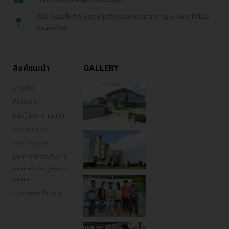
128 ถนนเย็นจิต แขวงทุ่งวัดดอน เขตสาทร กรุงเทพฯ 10120
ประเทศไทย
ลิงค์แนะนำ
GALLERY
ข่าวสาร
กิจกรรม
แนวโน้มราคาสินค้า
ราคาพันธ์ุสัตว์
ราคาวัตถุดิบ
ประกาศเกี่ยวกับการ
คุ้มครองข้อมูลส่วน
บุคคล
Cookies Policy