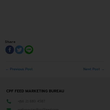
Share
←
Previous Post
Next Post
→
CPF FEED MARKETING BUREAU
+(66 2) 680 4587
webmaster@cpffeed.com