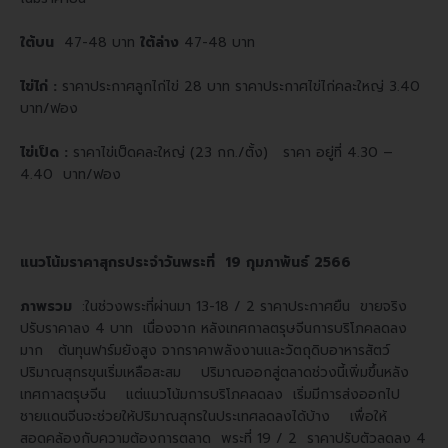
ใต้บน
47-48 บาท
ใต้ล่าง
47-48 บาท
ไข่ไก่
:
ราคาประกาศลูกไก่ไข่ 28 บาท ราคาประกาศไข่ไก่คละใหญ่ 3.40
บาท/ฟอง
ไข่เป็ด
:
ราคาไข่เป็ดคละใหญ่ (23 กก./ตั้ง) ราคา อยู่ที่ 4.30 –
4.40 บาท/ฟอง
แนวโน้มราคาสุกรประจำวันพระที่ 19 กุมภาพันธ์ 2566
ภาพรวม
:ในช่วงพระที่ผ่านมา 13-18 / 2 ราคาประกาศยืน ขายจริง
ปรับราคาลง 4 บาท เนื่องจาก หลังเทศกาลตรุษจีนการบริโภคลดลง
มาก ต้นทุนฟาร์มยังสูง จากราคาพลังงานและวัตถุดิบอาหารสัตว์
ปริมาณสุกรขุนเริ่มเหลือสะสม ปริมาณออกสู่ตลาดช่วงนี้เพิ่มขึ้นหลัง
เทศกาลตรุษจีน แต่แนวโน้มการบริโภคลดลง เริ่มมีการส่งออกไป
ชายแดนจีนจะช่วยให้ปริมาณสุกรในประเทศลดลงได้บ้าง เพื่อให้
สอดคล้องกับความต้องการตลาด พระที่ 19 / 2 ราคาปรับตัวลดลง 4