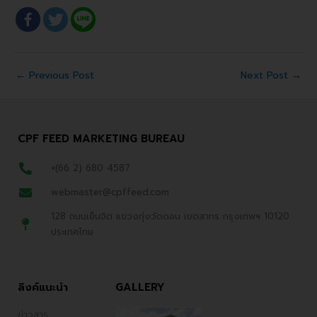
←
Previous Post
Next Post
→
CPF FEED MARKETING BUREAU
+(66 2) 680 4587
webmaster@cpffeed.com
128 ถนนเย็นจิต แขวงทุ่งวัดดอน เขตสาทร กรุงเทพฯ 10120
ประเทศไทย
ลิงค์แนะนำ
GALLERY
ข่าวสาร