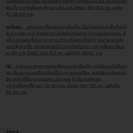
เริ่มส่งออกได้มากขึ้น เริ่มส่งผลกับราคาหน้าฟาร์มแข็งตัวขึ้น พระใหม่ราคา
ยืนแข็ง
ราคาเฉลี่ยพระที่ผ่านมา 80 บาท น้ำหนัก 100-103 กก. แม่คัด
ทิ้ง 58-60 บาท
ตะวันตก :
สุกรขุนพระที่ผ่านมาราคายืนแข็ง ปริมาณสุกรขุนในพื้นที่พอดี
กับความต้องการ มีสุกรจากภาคใต้เข้ามาในเขตตะวันตกลดลงจากพระ
ที่
แล้ว ปลายพระที่ผ่านมาจากการบริโภคเริ่มลดลงไม่มาก พ่อค้าหาสุกรส่ง
ออกเพิ่มมากขึ้น พระใหม่ฟาร์มจึงร่วมใจกันยืนราคา ราคาเฉลี่ยพระที่ผ่าน
มา 80 บาท น้ำหนัก 100-103 กก. แม่คัดทิ้ง 58-60 บาท
ใต้ :
ภาพรวมราคาสุกรขุนพระที่ผ่านมาราคายืนแข็ง แต่ปริมาณตัวเริ่มลด
ลง เนื่องจากการบริโภคเริ่มดีขึ้นจากการท่องเที่ยว แนวโน้มพระใหม่ราคา
ยืน แต่ยังมีขึ้นมาขายในเขตตะวันตกอยู่ ในปริมาณที่ลดลง
ราคาเฉลี่ยพระที่ผ่านมา 76-80 บาท น้ำหนัก 100-105 กก. แม่คัดทิ้ง
50-55 บาท
Share