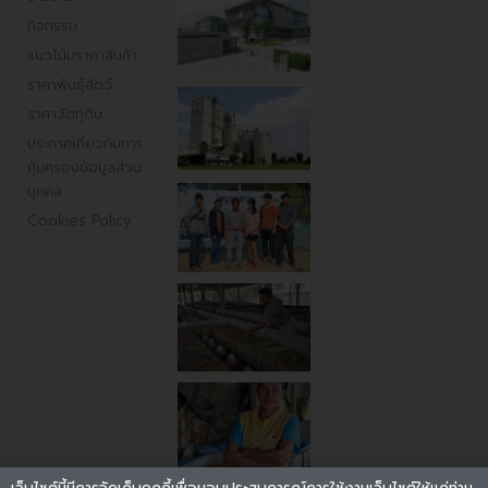
กิจกรรม
แนวโน้มราคาสินค้า
ราคาพันธ์ุสัตว์
ราคาวัตถุดิบ
ประกาศเกี่ยวกับการ
คุ้มครองข้อมูลส่วน
บุคคล
Cookies Policy