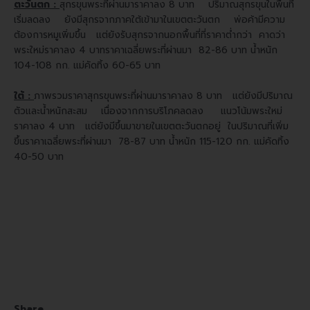
ตะวันตก :
สุกรขุนพระที่ผ่านมาราคาลง 8 บาท ปริมาณสุกรขุนในพื้นที่
เริ่มลดลง ยังมีสุกรจากภาคใต้เข้ามาในเขตตะวันตก พ่อค้ามีความ
ต้องการหมูเพิ่มขึ้น แต่ยังรับสุกรจากนอกพื้นที่ที่ราคาต่ำกว่า คาดว่า
พระใหม่ราคาลง 4 บาท
ราคาเฉลี่ยพระที่ผ่านมา 82-86 บาท น้ำหนัก
104-108 กก. แม่คัดทิ้ง 60-65 บาท
ใต้ :
ภาพรวมราคาสุกรขุนพระที่ผ่านมาราคาลง 8 บาท แต่ยังมีปริมาณ
ตัวและน้ำหนักสะสม เนื่องจากการบริโภคลดลง แนวโน้มพระใหม่
ราคาลง 4 บาท แต่ยังมีขึ้นมาขายในเขตตะวันตกอยู่ ในปริมาณที่เพิ่ม
ขึ้น
ราคาเฉลี่ยพระที่ผ่านมา 78-87 บาท น้ำหนัก 115-120 กก. แม่คัดทิ้ง
40-50 บาท
Share