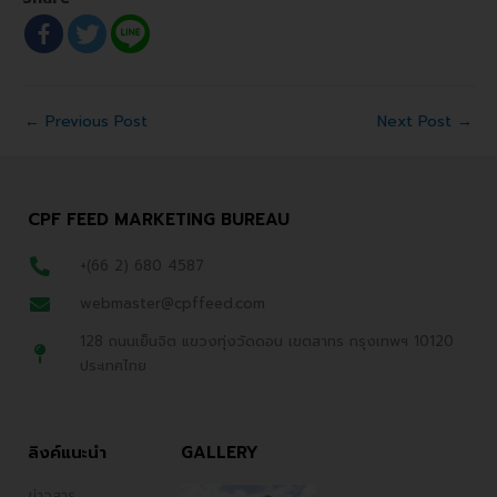
←
Previous Post
Next Post
→
CPF FEED MARKETING BUREAU
+(66 2) 680 4587
webmaster@cpffeed.com
128 ถนนเย็นจิต แขวงทุ่งวัดดอน เขตสาทร กรุงเทพฯ 10120
ประเทศไทย
ลิงค์แนะนำ
GALLERY
ข่าวสาร