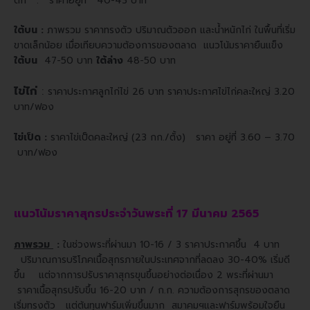
ตก : ราคาอยู่ที่ 40-43 บาท
ใต้บน :
ภาพรวม ราคาทรงตัว ปริมาณตัวออก และน้ำหนักไก่ ในพื้นที่เริ่ม
ขาดเล็กน้อย เมื่อเทียบความต้องการของตลาด แนวโน้มราคายืนแข็ง
ใต้บน
47-50 บาท
ใต้ล่าง
48-50 บาท
ไข่ไก่
:
ราคาประกาศลูกไก่ไข่ 26 บาท ราคาประกาศไข่ไก่คละใหญ่ 3.20
บาท/ฟอง
ไข่เป็ด :
ราคาไข่เป็ดคละใหญ่ (23 กก./ตั้ง) ราคา อยู่ที่ 3.60 – 3.70
บาท/ฟอง
แนวโน้มราคาสุกรประจำวันพระที่ 17 มีนาคม 2565
ภาพรวม
:
ในช่วงพระที่ผ่านมา 10-16 / 3 ราคาประกาศขึ้น 4 บาท
ปริมาณการบริโภคเนื้อสุกรภายในประเทศจากที่ลดลง 30-40% เริ่มดี
ขึ้น แต่จากการปรับราคาสุกรขุนขึ้นอย่างต่อเนื่อง 2 พระที่ผ่านมา
ราคาเนื้อสุกรปรับขึ้น 16-20 บาท / ก.ก. ความต้องการสุกรของตลาด
เริ่มทรงตัว แต่ต้นทุนฟาร์มเพิ่มขึ้นมาก สมาคมฯและฟาร์มพร้อมใจยืน