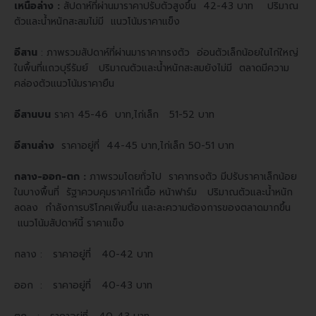
เหนือล่าง :
สัปดาห์ที่ผ่านมาราคาปรับตัวสูงขึ้น 42-43 บาท ปริมาณ
ตัวและน้ำหนักสะสมไม่มี แนวโน้มราคาแข็ง
อีสาน
:
ภาพรวมสัปดาห์ที่ผ่านมาราคาทรงตัว อ่อนตัวเล็กน้อยในไก่ใหญ่
ในพื้นที่แถวบุรีรัมย์ ปริมาณตัวและน้ำหนักสะสมยังไม่มี ตลาดมีความ
คล่องตัว
แนวโน้มราคายืน
อีสานบน
ราคา 45-46 บาท,ไก่เล็ก 51-52 บาท
อีสานล่าง
ราคาอยู่ที่ 44-45 บาท,ไก่เล็ก 50-51 บาท
กลาง-ออก-ตก :
ภาพรวมโดยทั่วไป ราคาทรงตัว มีปรับราคาเล็กน้อย
ในบางพื้นที่ รัฐาควบคุมราคาไก่เนื้อ หน้าฟาร์ม ปริมาณตัวและน้ำหนัก
ลดลง กำลังการบริโภคเพิ่มขึ้น และละความต้องการของตลาดมากขึ้น
แนวโน้มสัปดาห์นี้ ราคาแข็ง
กลาง : ราคาอยู่ที่ 40-42 บาท
ออก : ราคาอยู่ที่ 40-43 บาท