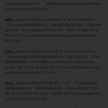
ราคาสุกรขุนพระใหม่ 17/3 เพื่อให้ผู้บริโภคปรับตัวรับกับราคาเนื้อสุกร
ที่สูงขึ้นตามต้นทุนฟาร์มที่เพิ่มขึ้น
เหนือ :
สุกรขุนพระที่ผ่านมาราคาปรับขึ้น 2-4 บาท ที่ราคายังต่ำอยู่
ปริมาณสุกรขุนในพื้นที่ยังขาด กำลังซื้อในพื้นที่เริ่มดีขึ้น ไม่มีการส่ง
ออกไปจีน ราคาพระที่ผ่านมา 87-91 บาท น้ำหนัก 96-100 กก. แม่
คัดทิ้ง 65-70 บาท แนวโน้มทิศทางราคาสุกรขุนในพระใหม่ ราคาปรับ
ขึ้น2-3 บาท
อีสาน :
สุกรขุนพระที่ผ่านมาราคาปรับขึ้น 2-4 บาท ที่ราคายังต่ำอยู่
ปริมาณสุกรขุนในพื้นที่เหลือสะสมเริ่มลดลง ไม่มีการส่งออก กำลัง
ซื้อในพื้นที่เพิ่มขึ้น
ราคาพระที่ผ่านมา 80-88 บาท น้ำหนักสะสมเริ่ม
ทรงตัว 118-120 กก. แม่คัดทิ้ง 65-70 บาท แนวโน้มทิศทางราคาสุกร
ขุนในพระใหม่ ราคาปรับขึ้น 2-3 บาท
กลาง :
สุกรขุนพระที่ผ่านมาราคาปรับขึ้น 4 บาท ปริมาณสุกรขุนใน
พื้นที่เริ่มสะสมลดลง กำลังซื้อในพื้นที่ดีขึ้น
ราคาพระที่ผ่านมา ราคา
88-90 บาท น้ำหนัก 110-115กก. แม่คัดทิ้ง 65-70 บาทแนวโน้มทิศทาง
ราคาสุกรขุนในพระใหม่ ราคายืน