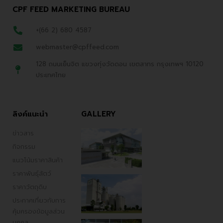
CPF FEED MARKETING BUREAU
+(66 2) 680 4587
webmaster@cpffeed.com
128 ถนนเย็นจิต แขวงทุ่งวัดดอน เขตสาทร กรุงเทพฯ 10120
ประเทศไทย
ลิงค์แนะนำ
GALLERY
ข่าวสาร
กิจกรรม
แนวโน้มราคาสินค้า
ราคาพันธ์ุสัตว์
ราคาวัตถุดิบ
ประกาศเกี่ยวกับการ
คุ้มครองข้อมูลส่วน
บุคคล