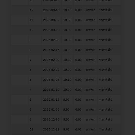
13
2026-03-23
10.40
0.00
บาท/กก
ราคาทั่วไป
12
2026-03-16
10.40
0.00
บาท/กก
ราคาทั่วไป
11
2026-03-09
10.30
0.00
บาท/กก
ราคาทั่วไป
10
2026-03-02
10.30
0.00
บาท/กก
ราคาทั่วไป
9
2026-02-23
10.30
0.00
บาท/กก
ราคาทั่วไป
8
2026-02-16
10.30
0.00
บาท/กก
ราคาทั่วไป
7
2026-02-09
10.30
0.00
บาท/กก
ราคาทั่วไป
6
2026-02-02
10.30
0.00
บาท/กก
ราคาทั่วไป
5
2026-01-26
10.10
0.00
บาท/กก
ราคาทั่วไป
4
2026-01-19
10.00
0.00
บาท/กก
ราคาทั่วไป
3
2026-01-12
9.90
0.00
บาท/กก
ราคาทั่วไป
2
2026-01-05
9.90
0.00
บาท/กก
ราคาทั่วไป
1
2025-12-29
9.90
0.00
บาท/กก
ราคาทั่วไป
52
2025-12-22
9.60
0.00
บาท/กก
ราคาทั่วไป