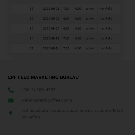
37
2025-09-08
7.00
0.00
บาท/กก
ราคาทั่วไป
36
2025-09-01
6.60
0.00
บาท/กก
ราคาทั่วไป
35
2025-08-25
6.60
0.00
บาท/กก
ราคาทั่วไป
34
2025-08-18
7.00
0.00
บาท/กก
ราคาทั่วไป
33
2025-08-11
7.30
0.00
บาท/กก
ราคาทั่วไป
CPF FEED MARKETING BUREAU
+(66 2) 680 4587
webmaster@cpffeed.com
128 ถนนเย็นจิต แขวงทุ่งวัดดอน เขตสาทร กรุงเทพฯ 10120
ประเทศไทย