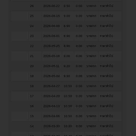
26
2026-06-22
9.50
0.00
บาท/กก
ราคาทั่วไป
25
2026-06-15
9.00
0.00
บาท/กก
ราคาทั่วไป
24
2026-06-08
8.90
0.00
บาท/กก
ราคาทั่วไป
23
2026-06-01
8.90
0.00
บาท/กก
ราคาทั่วไป
22
2026-05-25
8.90
0.00
บาท/กก
ราคาทั่วไป
21
2026-05-18
9.00
0.00
บาท/กก
ราคาทั่วไป
20
2026-05-11
9.20
0.00
บาท/กก
ราคาทั่วไป
19
2026-05-04
9.90
0.00
บาท/กก
ราคาทั่วไป
18
2026-04-27
10.50
0.00
บาท/กก
ราคาทั่วไป
17
2026-04-20
10.50
0.00
บาท/กก
ราคาทั่วไป
16
2026-04-13
10.50
0.00
บาท/กก
ราคาทั่วไป
15
2026-04-06
10.50
0.00
บาท/กก
ราคาทั่วไป
14
2026-03-30
10.30
0.00
บาท/กก
ราคาทั่วไป